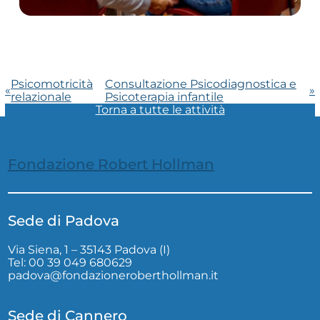
Psicomotricità
Consultazione Psicodiagnostica e
«
»
relazionale
Psicoterapia infantile
Torna a tutte le attività
Fondazione Robert Hollman
Sede di Padova
Via Siena, 1 – 35143 Padova (I)
Tel: 00 39 049 680629
padova@fondazioneroberthollman.it
Sede di Cannero