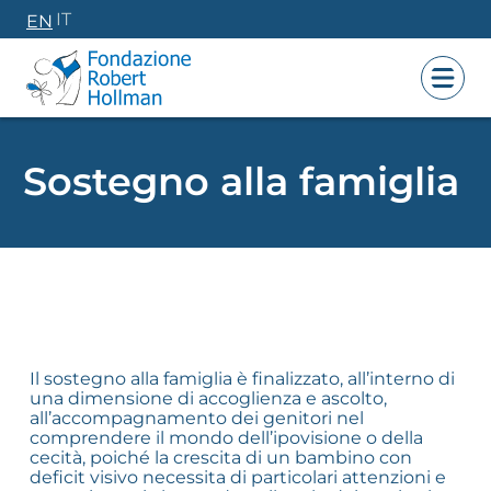
Vai
IT
EN
al
contenuto
Sostegno alla famiglia
Il sostegno alla famiglia è finalizzato, all’interno di
una dimensione di accoglienza e ascolto,
all’accompagnamento dei genitori nel
comprendere il mondo dell’ipovisione o della
cecità, poiché la crescita di un bambino con
deficit visivo necessita di particolari attenzioni e