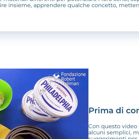
ruire insieme, apprendere qualche concetto, metters
Prima di co
Con questo video 
alcuni semplici, 
suggerimenti per 