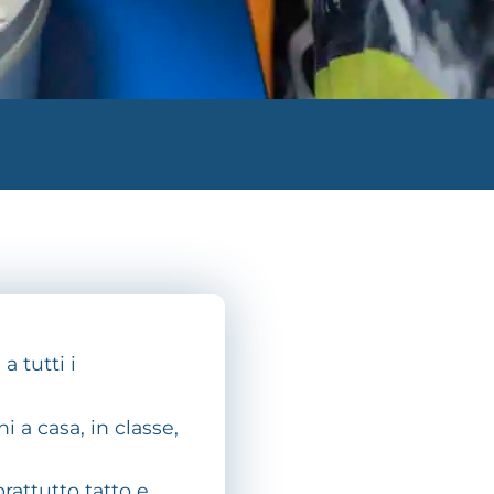
a tutti i
 a casa, in classe,
rattutto tatto e