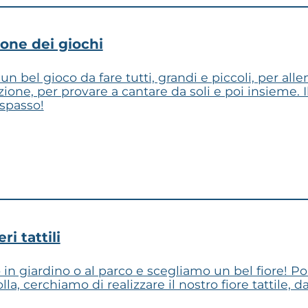
lone dei giochi
un bel gioco da fare tutti, grandi e piccoli, per allen
ione, per provare a cantare da soli e poi insieme. I
 spasso!
ri tattili
n giardino o al parco e scegliamo un bel fiore! Poi, 
olla, cerchiamo di realizzare il nostro fiore tattile, 