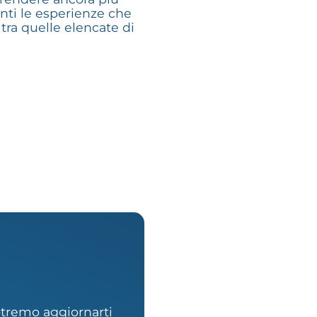
enti le esperienze che
 tra quelle elencate di
potremo aggiornarti