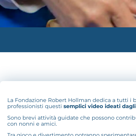
La Fondazione Robert Hollman dedica a tutti i bamb
professionisti questi
semplici video ideati dagli
Sono brevi attività guidate che possono contribu
con nonni e amici.
Tra gioco e divertimento potranno sperimentare m