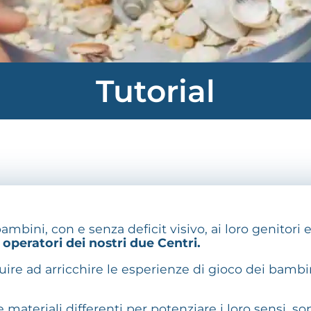
Tutorial
ini, con e senza deficit visivo, ai loro genitori e 
 operatori dei nostri due Centri.
ire ad arricchire le esperienze di gioco dei bambini
ateriali differenti per potenziare i loro sensi, sop