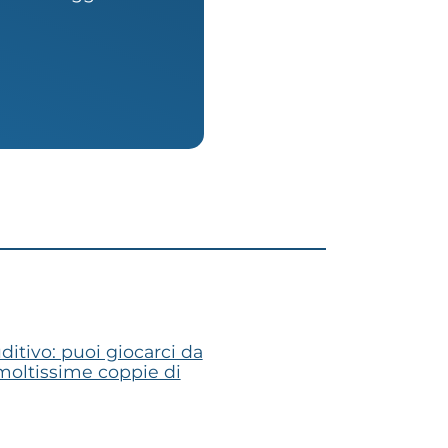
itivo: puoi giocarci da
 moltissime coppie di