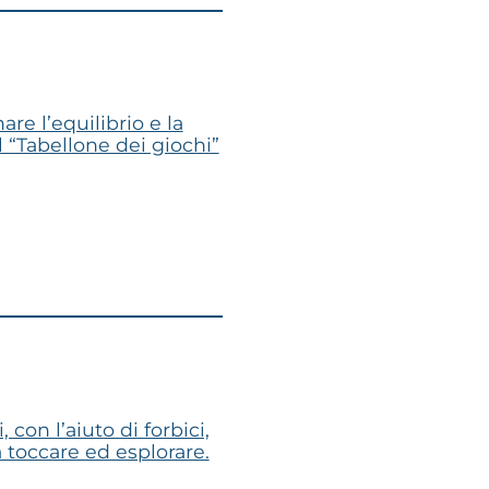
are l’equilibrio e la
l “Tabellone dei giochi”
con l’aiuto di forbici,
da toccare ed esplorare.