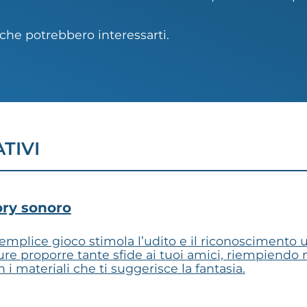
che potrebbero interessarti.
TIVI
ry sonoro
mplice gioco stimola l’udito e il riconoscimento ud
re proporre tante sfide ai tuoi amici, riempiendo
n i materiali che ti suggerisce la fantasia.