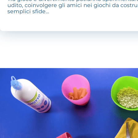
udito, coinvolgere gli amici nei giochi da cost
semplici sfide…