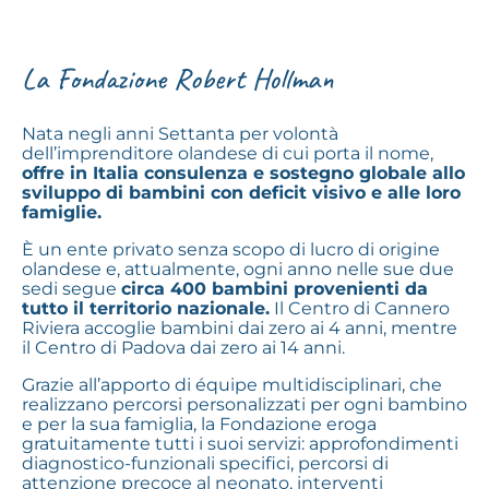
La Fondazione Robert Hollman
Nata negli anni Settanta per volontà
dell’imprenditore olandese di cui porta il nome,
offre in Italia consulenza e sostegno globale allo
sviluppo di bambini con deficit visivo e alle loro
famiglie.
È un ente privato senza scopo di lucro di origine
olandese e, attualmente, ogni anno nelle sue due
sedi segue
circa 400 bambini provenienti da
tutto il territorio nazionale.
Il Centro di Cannero
Riviera accoglie bambini dai zero ai 4 anni, mentre
il Centro di Padova dai zero ai 14 anni.
Grazie all’apporto di équipe multidisciplinari, che
realizzano percorsi personalizzati per ogni bambino
e per la sua famiglia, la Fondazione eroga
gratuitamente tutti i suoi servizi: approfondimenti
diagnostico-funzionali specifici, percorsi di
attenzione precoce al neonato, interventi