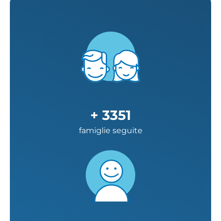
+
3351
famiglie seguite