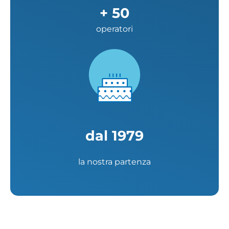
+
50
operatori
dal
1979
la nostra partenza