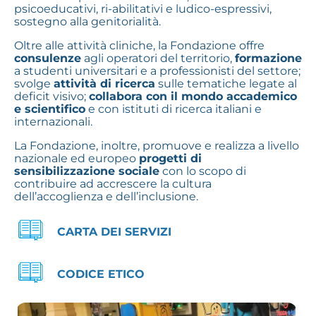
psicoeducativi, ri-abilitativi e ludico-espressivi,
sostegno alla genitorialità.
Oltre alle attività cliniche, la Fondazione offre
consulenze
agli operatori del territorio,
formazione
a studenti universitari e a professionisti del settore;
svolge
attività di ricerca
sulle tematiche legate al
deficit visivo;
collabora con il mondo accademico
e scientifico
e con istituti di ricerca italiani e
internazionali.
La Fondazione, inoltre, promuove e realizza a livello
nazionale ed europeo
progetti di
sensibilizzazione sociale
con lo scopo di
contribuire ad accrescere la cultura
dell’accoglienza e dell’inclusione.
CARTA DEI SERVIZI
CODICE ETICO