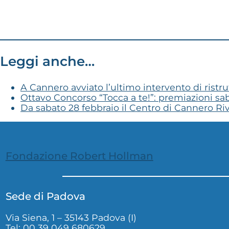
Leggi anche…
A Cannero avviato l’ultimo intervento di ristr
Ottavo Concorso “Tocca a te!”: premiazioni saba
Da sabato 28 febbraio il Centro di Cannero Rivi
Fondazione Robert Hollman
Sede di Padova
Via Siena, 1 – 35143 Padova (I)
Tel: 00 39 049 680629