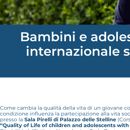
Bambini e adoles
internazionale s
Come cambia la qualità della vita di un giovane con
condizione influenza la partecipazione alla vita so
presso la
Sala Pirelli di Palazzo delle Stelline
(Cors
“Quality of Life of children and adolescents wit