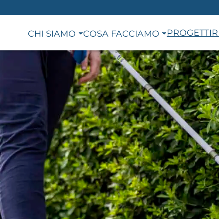
PROGETTI
R
CHI SIAMO
COSA FACCIAMO