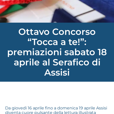
Ottavo Concorso
“Tocca a te!”:
premiazioni sabato 18
aprile al Serafico di
Assisi
Da giovedì 16 aprile fino a domenica 19 aprile Assisi
diventa cuore pulsante della lettura illustrata